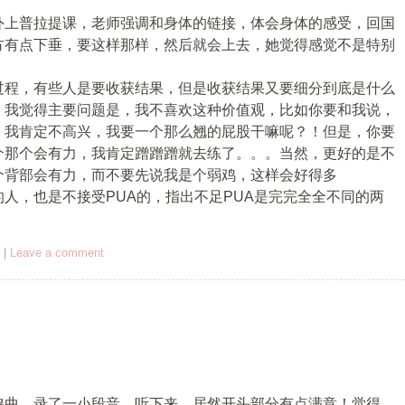
外上普拉提课，老师强调和身体的链接，体会身体的感受，回国
方有点下垂，要这样那样，然后就会上去，她觉得感觉不是特别
过程，有些人是要收获结果，但是收获结果又要细分到底是什么
，我觉得主要问题是，我不喜欢这种价值观，比如你要和我说，
，我肯定不高兴，我要一个那么翘的屁股干嘛呢？！但是，你要
个那个会有力，我肯定蹭蹭蹭就去练了。。。当然，更好的是不
个背部会有力，而不要先说我是个弱鸡，这样会好得多
人，也是不接受PUA的，指出不足PUA是完完全全不同的两
|
Leave a comment
鸣曲，录了一小段音，听下来，居然开头部分有点满意！觉得，