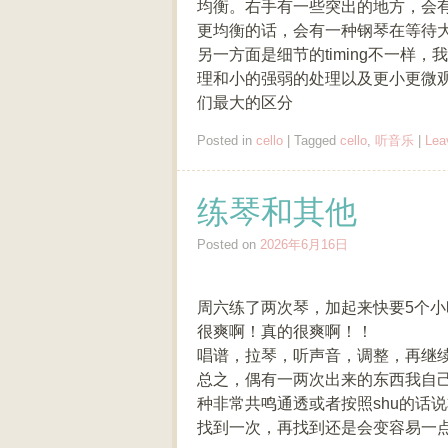
均衡。右手有一些突出的地方，会
更均衡的话，会有一种钢琴在等待
另一方面是细节的timing不一样，我
理和小的强弱的处理以及更小更微
们最大的区分
Posted in
cello
|
Tagged
cello
,
听音乐
|
Lea
练琴和其他
Posted on
2026年6月16日
周六练了两次琴，加起来快要5个
很爽啊！真的很爽啊！！
唱谱，拉琴，听声音，调整，再继
总之，偶有一两次出来的东西我自
种非常共鸣通透或者按照shu的话
找到一次，再找到还是会变容易一