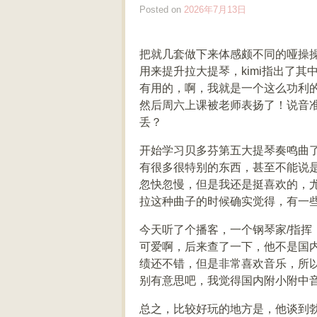
Posted on
2026年7月13日
把就几套做下来体感颇不同的哑操操
用来提升拉大提琴，kimi指出了
有用的，啊，我就是一个这么功利
然后周六上课被老师表扬了！说音
丢？
开始学习贝多芬第五大提琴奏鸣曲
有很多很特别的东西，甚至不能说
忽快忽慢，但是我还是挺喜欢的，
拉这种曲子的时候确实觉得，有一
今天听了个播客，一个钢琴家/指
可爱啊，后来查了一下，他不是国
绩还不错，但是非常喜欢音乐，所
别有意思吧，我觉得国内附小附中
总之，比较好玩的地方是，他谈到勃