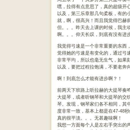
嘿，拉得有点意思了，真的超级开
以及，第三乐章那几句柔板，有的
就，啊，很高兴！而且我觉得巴赫
但。。。昨天去上课的时候，我主
啊。。。仰天长叹，到底有没有进
我觉得弓速是一个非常重要的东西
觉得她的弓速是有变化的，通过弓
非常平均，所以也毫无生气，如果
以及，要把过程拉饱满，不要老奔
啊！到底怎么才能有进步啊？！
前两天下班路上听拉赫的大提琴奏
大提琴，或者听钢琴和大提琴的交
琴。发现，钢琴家们各不相同，其
度非常一致，基本上都是在47-4
真的很平淡。。。无甚趣味啊！
我想一方面每个人是左右手突出的