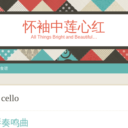
怀袖中莲心红
All Things Bright and Beautiful…
食谱
:
cello
琴奏鸣曲