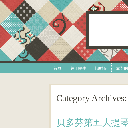
Skip to content
Menu
首页
关于蜗牛
旧时光
靠谱的
Category Archives
贝多芬第五大提