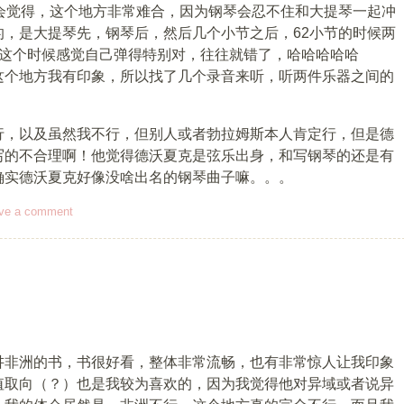
会觉得，这个地方非常难合，因为钢琴会忍不住和大提琴一起冲
，是大提琴先，钢琴后，然后几个小节之后，62小节的时候两
节，这个时候感觉自己弹得特别对，往往就错了，哈哈哈哈哈
这个地方我有印象，所以找了几个录音来听，听两件乐器之间的
行，以及虽然我不行，但别人或者勃拉姆斯本人肯定行，但是德
写的不合理啊！他觉得德沃夏克是弦乐出身，和写钢琴的还是有
确实德沃夏克好像没啥出名的钢琴曲子嘛。。。
ve a comment
讲非洲的书，书很好看，整体非常流畅，也有非常惊人让我印象
值取向（？）也是我较为喜欢的，因为我觉得他对异域或者说异