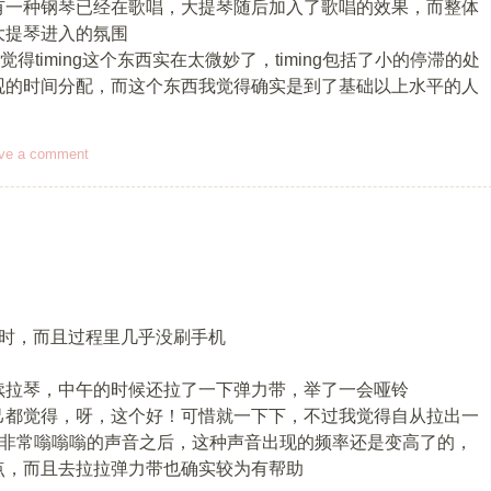
有一种钢琴已经在歌唱，大提琴随后加入了歌唱的效果，而整体
大提琴进入的氛围
觉得timing这个东西实在太微妙了，timing包括了小的停滞的处
观的时间分配，而这个东西我觉得确实是到了基础以上水平的人
ve a comment
小时，而且过程里几乎没刷手机
续拉琴，中午的时候还拉了一下弹力带，举了一会哑铃
己都觉得，呀，这个好！可惜就一下下，不过我觉得自从拉出一
说非常嗡嗡嗡的声音之后，这种声音出现的频率还是变高了的，
点，而且去拉拉弹力带也确实较为有帮助