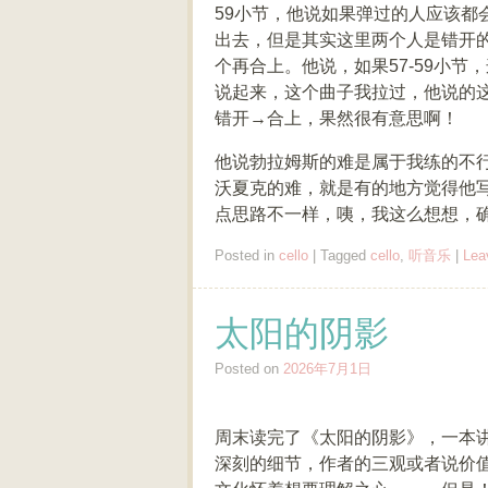
59小节，他说如果弹过的人应该都
出去，但是其实这里两个人是错开的
个再合上。他说，如果57-59小
说起来，这个曲子我拉过，他说的
错开→合上，果然很有意思啊！
他说勃拉姆斯的难是属于我练的不
沃夏克的难，就是有的地方觉得他
点思路不一样，咦，我这么想想，
Posted in
cello
|
Tagged
cello
,
听音乐
|
Lea
太阳的阴影
Posted on
2026年7月1日
周末读完了《太阳的阴影》，一本
深刻的细节，作者的三观或者说价