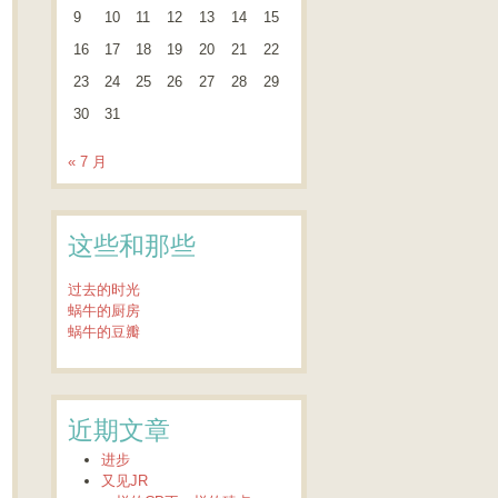
9
10
11
12
13
14
15
16
17
18
19
20
21
22
23
24
25
26
27
28
29
30
31
« 7 月
这些和那些
过去的时光
蜗牛的厨房
蜗牛的豆瓣
近期文章
进步
又见JR