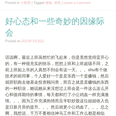
Posted in
小厨房
|
Tagged
做饭
,
烘焙
|
Leave a comment
好心态和一些奇妙的因缘际
会
Posted on
2015年3月16日
话说啊，最近上班虽然忙的飞起来，但是竟然觉得蛮开心
的，有一种很充实的快乐，想想上班和上班超级不同，之
前上班如上吊的人真想不到会有这一天。。。shu有个做
技术的前同事，个人爱好一个是卖东西一个是赚钱，然后
就辞职跑去做基金投资顾问类，简言之就是卖赚钱的东西
的一种职业，她说她从来没想过上班会是一件这么这么开
心和值得期待的事情，每天都和打了小公鸡血一样充满激
情。。。因为工作充满热情而且半职炒股这位姐姐收入也
是日新月异的提升。。。然后就更小公鸡血了。。。总之
啊，我想说，千万不要相信神马工作和工作么都是相似