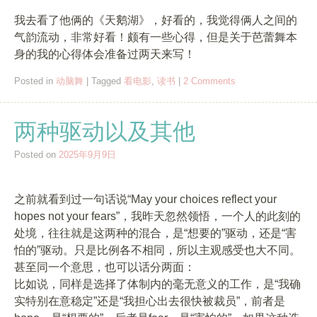
我去看了他俩的《天鹅湖》，好看的，我觉得俩人之间的
气韵流动，非常好看！颇有一些心得，但是关于芭蕾舞本
身的我的心得体会准备过两天来写！
Posted in
动脑舞
|
Tagged
看电影
,
读书
|
2 Comments
两种驱动以及其他
Posted on
2025年9月9日
之前就看到过一句话说“May your choices reflect your
hopes not your fears”，我昨天忽然领悟，一个人的此刻的
处境，往往就是这两种的混合，是“想要的”驱动，还是“害
怕的”驱动。只是比例各不相同，所以主观感受也大不同。
甚至同一个意思，也可以话分两面：
比如说，同样是选择了体制内的毫无意义的工作，是“我确
实特别在意稳定”还是“我担心出去很快被裁员”，前者是