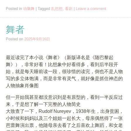
Posted in
动脑舞
|
Tagged
乱想想
,
看剧
|
Leave a comment
舞者
Posted on
2025年9月16日
最近读完了本小说《舞者》（新版译名是《随巴黎起
舞》），非常好看！比想象中好看得多，看到后半段开
始，就是每天睡前读一段，很珍惜的读完，倒也不是人物
写的多立体饱满，而是非常有灵气，就好像是抓住神态的
人物抽象肖像图
但一开始我甚至都没意识到是有原型的，看到一半反应过
来，于是想了解一下完整的人物简史
大致查了一下，Rudolf Nureyev，1938年生，出身贫困，
小时候和妈妈以及三个姐姐一起长大，母亲偶然得了一张
芭蕾舞演出票，他随母亲去看了之后喜欢上舞蹈，和女老