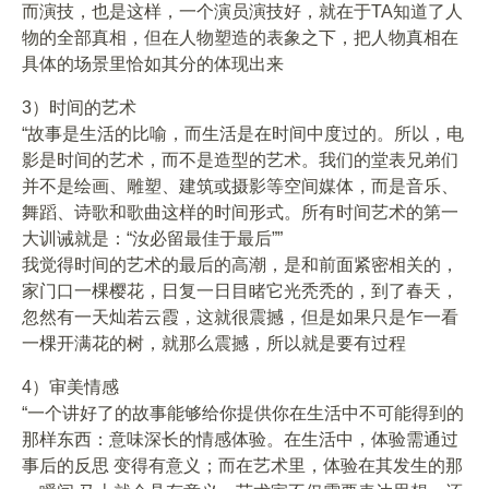
而演技，也是这样，一个演员演技好，就在于TA知道了人
物的全部真相，但在人物塑造的表象之下，把人物真相在
具体的场景里恰如其分的体现出来
3）时间的艺术
“故事是生活的比喻，而生活是在时间中度过的。所以，电
影是时间的艺术，而不是造型的艺术。我们的堂表兄弟们
并不是绘画、雕塑、建筑或摄影等空间媒体，而是音乐、
舞蹈、诗歌和歌曲这样的时间形式。所有时间艺术的第一
大训诫就是：“汝必留最佳于最后””
我觉得时间的艺术的最后的高潮，是和前面紧密相关的，
家门口一棵樱花，日复一日目睹它光秃秃的，到了春天，
忽然有一天灿若云霞，这就很震撼，但是如果只是乍一看
一棵开满花的树，就那么震撼，所以就是要有过程
4）审美情感
“一个讲好了的故事能够给你提供你在生活中不可能得到的
那样东西：意味深长的情感体验。在生活中，体验需通过
事后的反思 变得有意义；而在艺术里，体验在其发生的那