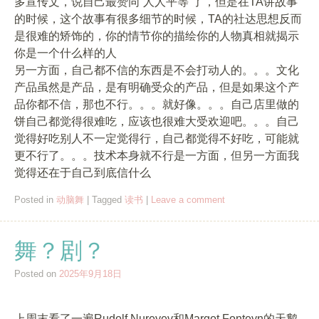
多宣传文，说自己最赞同“人人平等”了，但是在TA讲故事
的时候，这个故事有很多细节的时候，TA的社达思想反而
是很难的矫饰的，你的情节你的描绘你的人物真相就揭示
你是一个什么样的人
另一方面，自己都不信的东西是不会打动人的。。。文化
产品虽然是产品，是有明确受众的产品，但是如果这个产
品你都不信，那也不行。。。就好像。。。自己店里做的
饼自己都觉得很难吃，应该也很难大受欢迎吧。。。自己
觉得好吃别人不一定觉得行，自己都觉得不好吃，可能就
更不行了。。。技术本身就不行是一方面，但另一方面我
觉得还在于自己到底信什么
Posted in
动脑舞
|
Tagged
读书
|
Leave a comment
舞？剧？
Posted on
2025年9月18日
上周末看了一遍Rudolf Nureyev和Margot Fonteyn的天鹅