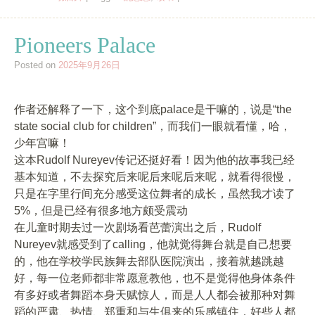
Pioneers Palace
Posted on
2025年9月26日
作者还解释了一下，这个到底palace是干嘛的，说是“the
state social club for children”，而我们一眼就看懂，哈，
少年宫嘛！
这本Rudolf Nureyev传记还挺好看！因为他的故事我已经
基本知道，不去探究后来呢后来呢后来呢，就看得很慢，
只是在字里行间充分感受这位舞者的成长，虽然我才读了
5%，但是已经有很多地方颇受震动
在儿童时期去过一次剧场看芭蕾演出之后，Rudolf
Nureyev就感受到了calling，他就觉得舞台就是自己想要
的，他在学校学民族舞去部队医院演出，接着就越跳越
好，每一位老师都非常愿意教他，也不是觉得他身体条件
有多好或者舞蹈本身天赋惊人，而是人人都会被那种对舞
蹈的严肃、热情、郑重和与生俱来的乐感镇住，好些人都