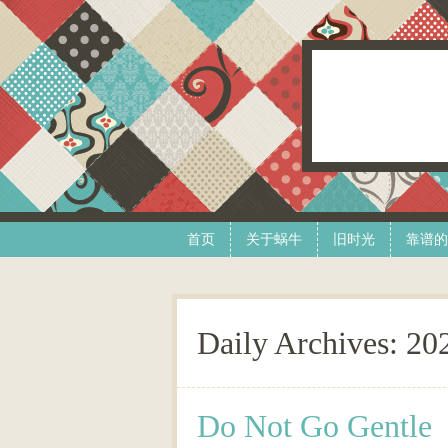
Skip to content
Menu
首页
关于蜗牛
旧时光
靠谱的
Daily Archives:
20
Do Not Go Gentle