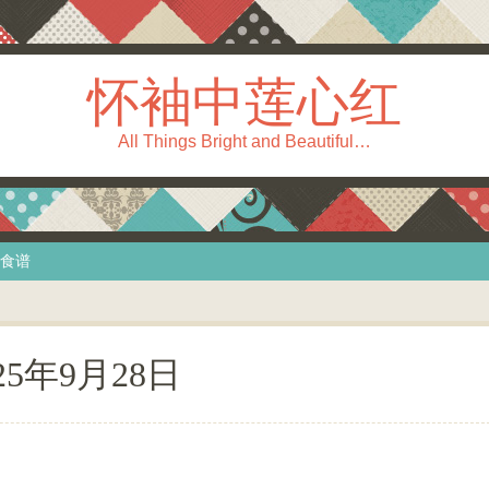
怀袖中莲心红
All Things Bright and Beautiful…
食谱
25年9月28日