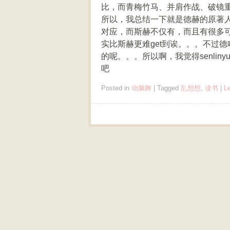
比，而青梅竹马、并肩作战、破镜
所以，我总结一下就是德赫的原著
对应，而斯赫不仅有，而且有很多
实比斯赫更难get到诶。。。不过
的呢。。。所以啊，我觉得senli
吧
Posted in
动脑舞
|
Tagged
乱想想
,
读书
|
L
Post navigation