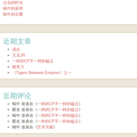
过去的时光
蜗牛的厨房
蜗牛的豆瓣
近期文章
进步
又见JR
一样的CP不一样的磕点
耐受力
《Tigers Between Empires》之一
近期评论
蜗牛
发表在《
一样的CP不一样的磕点
》
匿名
发表在《
一样的CP不一样的磕点
》
蜗牛
发表在《
一样的CP不一样的磕点
》
匿名
发表在《
一样的CP不一样的磕点
》
蜗牛
发表在《
艺术天赋
》