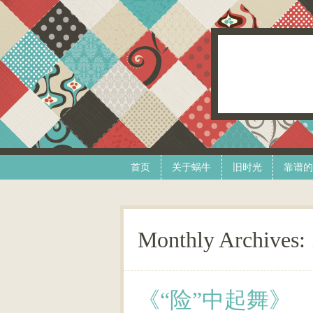
Skip to content
Menu
首页
关于蜗牛
旧时光
靠谱的
Monthly Archives:
《“险”中起舞》