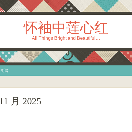
怀袖中莲心红
All Things Bright and Beautiful…
食谱
11 月 2025