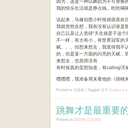
因为，这是一种以舞蹈为不可替换
我的快乐生活就是挣点钱，吃吃喝
说起来，马修伯恩小时候就很喜欢
我就突然在想，我有没有认识谁是那种
自己以及让人觉得“天生就是干这个的”。
不一样，有大有小，有世界冠军的
赋。。。但想来想去，我觉得我不
的，但是某一方面的闪亮的天赋，我确
来想去，也觉得没有
有时候真的蛮想知道，有calling
嘿嘿嘿，我准备周末看他的《胡桃
Posted in
动脑舞
|
Tagged
读书
|
Leave a 
跳舞才是最重要的，R
Posted on
2025年11月24日