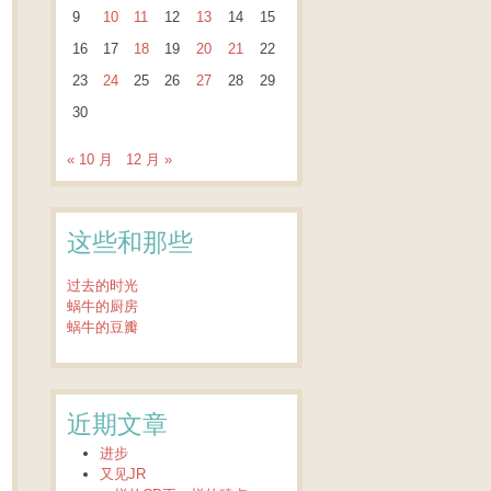
9
10
11
12
13
14
15
16
17
18
19
20
21
22
23
24
25
26
27
28
29
30
« 10 月
12 月 »
这些和那些
过去的时光
蜗牛的厨房
蜗牛的豆瓣
近期文章
进步
又见JR