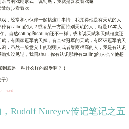
的语言的戏剧形式，说到底，我就是喜欢看戏嘛
喝散散步看看戏
排戏，经常和小伙伴一起搞这种事情，我觉得他是有天赋的人
有calling的人？或者某一方面特别天赋的人，就是TA本人
当然calling和calling还不一样，或者说天赋和天赋程度还
天赋，有国家冠军的天赋，有全省冠军的天赋，有区级冠军的天
认识，虽然一般意义上的聪明人或者智商很高的人，我是有认识
实没见过，我问shu，你有认识那种有calling的人么？他想
/天赋到底是一种什么样的感受啊？！
夹子》！
comment
udolf Nureyev传记笔记之五