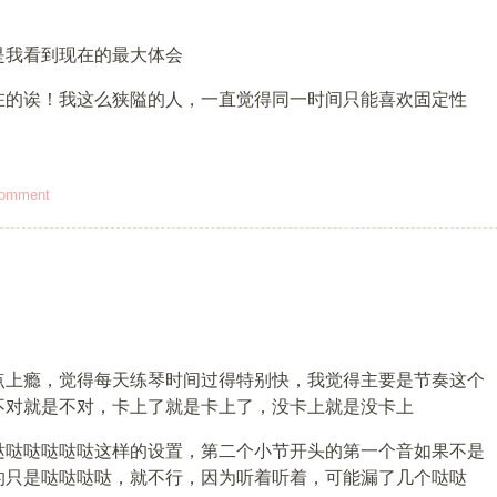
是我看到现在的最大体会
在的诶！我这么狭隘的人，一直觉得同一时间只能喜欢固定性
comment
点上瘾，觉得每天练琴时间过得特别快，我觉得主要是节奏这个
不对就是不对，卡上了就是卡上了，没卡上就是没卡上
哒哒哒哒哒哒这样的设置，第二个小节开头的第一个音如果不是
的只是哒哒哒哒，就不行，因为听着听着，可能漏了几个哒哒