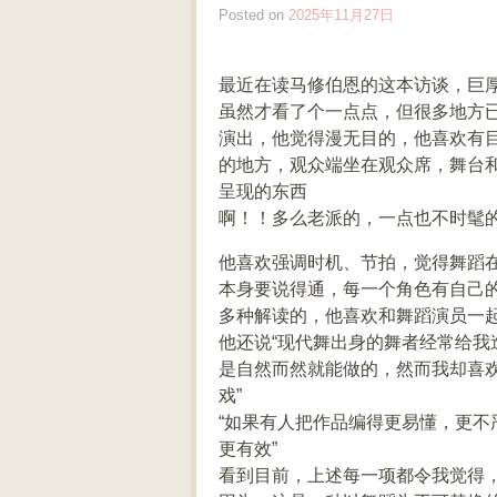
Posted on
2025年11月27日
最近在读马修伯恩的这本访谈，巨
虽然才看了个一点点，但很多地方
演出，他觉得漫无目的，他喜欢有
的地方，观众端坐在观众席，舞台
呈现的东西
啊！！多么老派的，一点也不时髦
他喜欢强调时机、节拍，觉得舞蹈
本身要说得通，每一个角色有自己
多种解读的，他喜欢和舞蹈演员一
他还说“现代舞出身的舞者经常给
是自然而然就能做的，然而我却喜
戏”
“如果有人把作品编得更易懂，更
更有效”
看到目前，上述每一项都令我觉得