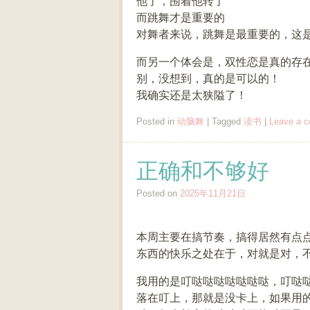
他了，围着他转了
而跳舞才是重要的
对舞者来说，跳舞是最重要的，这
而另一个体会是，双性恋是真的存
别，没想到，真的是可以的！
我确实还是太狭隘了！
Posted in
动脑舞
|
Tagged
读书
|
Leave a 
正确和不够好
Posted on
2025年11月21日
本周主要在搞节奏，搞得居然有点
东西的快乐之处在于，对就是对，
我用的是叮哒哒哒哒哒哒哒，叮哒
落在叮上，那就是没卡上，如果用