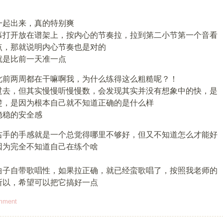
一起出来，真的特别爽
幕打开放在谱架上，按内心的节奏拉，拉到第二小节第一个音看
点，那就说明内心节奏也是对的
就是比前一天准一点
此前两周都在干嘛啊我，为什么练得这么粗糙呢？！
过去，但其实慢慢听慢慢数，会发现其实并没有想象中的快，是
楚，是因为根本自己就不知道正确的是什么样
稳稳的安全感
右手的手感就是一个总觉得哪里不够好，但又不知道怎么才能好
因为完全不知道自己在练个啥
曲子自带歌唱性，如果拉正确，就已经蛮歌唱了，按照我老师的
所以，希望可以把它搞好一点
mment