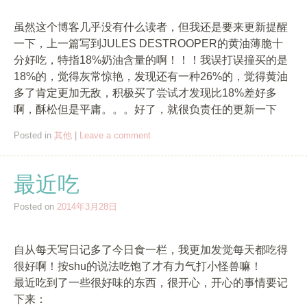
虽然这个博客几乎没有什么读者，但我还是要来更新提醒
一下，上一篇写到JULES DESTROOPER的黄油薄脆十
分好吃，特指18%奶油含量的啊！！！我误打误撞买的是
18%的，觉得灰常惊艳，发现还有一种26%的，觉得黄油
多了肯定更加无敌，积极买了尝试才发现比18%差好多
啊，酥松但是平庸。。。好了，就很负责任的更新一下
Posted in
其他
|
Leave a comment
最近吃
Posted on
2014年3月28日
自从每天写日记多了今日食一栏，我更加发觉每天都吃得
很好啊！按shu的说法吃饱了才有力气打小怪兽嘛！
最近吃到了一些很好味的东西，很开心，开心的事情要记
下来：