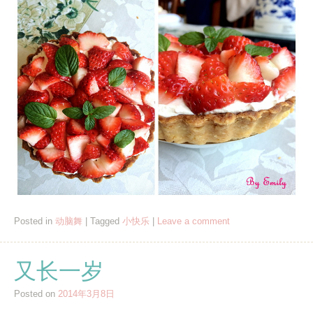
Posted in
动脑舞
|
Tagged
小快乐
|
Leave a comment
又长一岁
Posted on
2014年3月8日