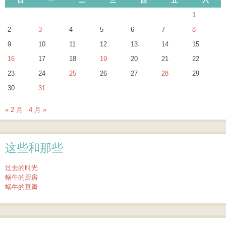
日
一
二
三
四
五
六
1
2
3
4
5
6
7
8
9
10
11
12
13
14
15
16
17
18
19
20
21
22
23
24
25
26
27
28
29
30
31
« 2 月
4 月 »
这些和那些
过去的时光
蜗牛的厨房
蜗牛的豆瓣