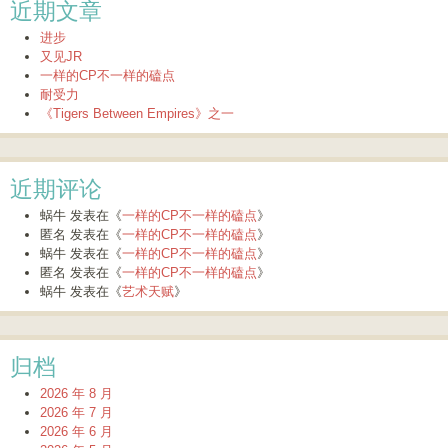
近期文章
进步
又见JR
一样的CP不一样的磕点
耐受力
《Tigers Between Empires》之一
近期评论
蜗牛
发表在《
一样的CP不一样的磕点
》
匿名
发表在《
一样的CP不一样的磕点
》
蜗牛
发表在《
一样的CP不一样的磕点
》
匿名
发表在《
一样的CP不一样的磕点
》
蜗牛
发表在《
艺术天赋
》
归档
2026 年 8 月
2026 年 7 月
2026 年 6 月