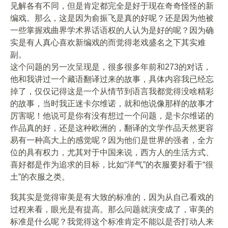
见解各有不同，但是肯定都完全是好于现在奇奇怪怪的新
编戏。那么，这是因为俞振飞是真的好呢？还是因为他被
一些掌握戏曲界学术界话语权的人认为是好的呢？因为确
实是有人真心喜欢新编戏的而觉得老戏盛名之下其实难
副。
这个问题的另一次呈现是，很多很多年前和273的对话，
他和我讲过一个藏语翻译过来的故事，具体内容我已经忘
掉了，仅仅记得这是一个从情节到语言我都觉得没啥精彩
的故事，当时我正迷卡尔维诺，就和他说像那样的故事才
厉害呢！他说可是你有没有想过一个问题，是卡尔维诺的
作品真的好，还是这种欧洲的，翻译的文学作品天然更容
易有一种高大上的感觉呢？因为他们是世界的强者，全方
位的具有权力，尤其对于中国来说，西方人的生活方式、
喜好都是作为追求的目标，比如“洋气”的衣服要好看于“很
土”的衣服之类。
我其实是觉得审美是有大致的标准的，因为从自己看戏的
过程来看，眼光是有提高。那么问题就演变成了，审美的
标准是什么呢？我觉得这个标准肯定不能以是否打动人来