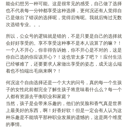
能会幻想另一种可能。这是很常见的感受，自己做了选择
也不代表每一分钟都享受这种选择，更何况还有人觉得自
己是做出了错误的选择呢，觉得后悔呢。我就后悔过无数
次选错专业。。。
所以，公众号的逻辑就是错的，不是只要是自己的选择就
会好好享受的。享不享受这种事不是本人说算了的嘛？！
一个人不开心，你非得告诉她，你不开心是不对的，这是
你自己选的你应该开心？！这也管太多了吧？！应付生活
已经够难了，还要要求人家做出享受的姿态，成天这么端
着也不怕端出毛病来啊？！
何况这个自由选择还是一个大大的问号，真的每一个生孩
子的女性此前都完全了解生孩子将意味着什么么？每一个
人都有资源去平衡职业和家庭？
当然，孩子是会带来乐趣的，他们的笑脸和香气真是世界
上最美好的东西，啊！好香好软！但是一定会有人认为这
种乐趣是不能填平那种职业发展的遗憾的，这是两个维度
的事情。