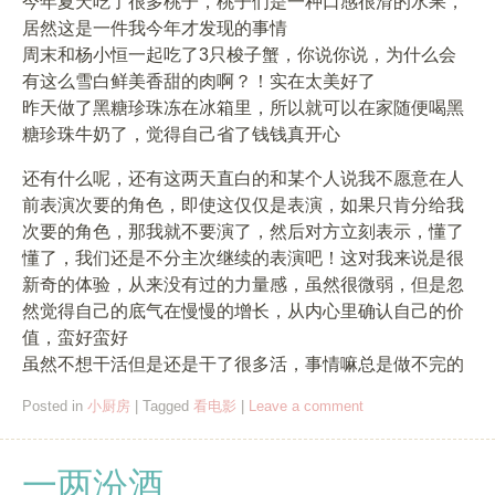
今年夏天吃了很多桃子，桃子们是一种口感很滑的水果，
居然这是一件我今年才发现的事情
周末和杨小恒一起吃了3只梭子蟹，你说你说，为什么会
有这么雪白鲜美香甜的肉啊？！实在太美好了
昨天做了黑糖珍珠冻在冰箱里，所以就可以在家随便喝黑
糖珍珠牛奶了，觉得自己省了钱钱真开心
还有什么呢，还有这两天直白的和某个人说我不愿意在人
前表演次要的角色，即使这仅仅是表演，如果只肯分给我
次要的角色，那我就不要演了，然后对方立刻表示，懂了
懂了，我们还是不分主次继续的表演吧！这对我来说是很
新奇的体验，从来没有过的力量感，虽然很微弱，但是忽
然觉得自己的底气在慢慢的增长，从内心里确认自己的价
值，蛮好蛮好
虽然不想干活但是还是干了很多活，事情嘛总是做不完的
Posted in
小厨房
|
Tagged
看电影
|
Leave a comment
一两汾酒