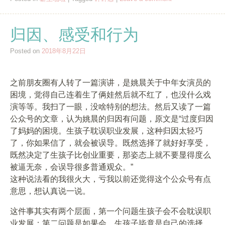
归因、感受和行为
Posted on
2018年8月22日
之前朋友圈有人转了一篇演讲，是姚晨关于中年女演员的
困境，觉得自己连着生了俩娃然后就不红了，也没什么戏
演等等。我扫了一眼，没啥特别的想法。然后又读了一篇
公众号的文章，认为姚晨的归因有问题，原文是“过度归因
了妈妈的困境。生孩子耽误职业发展，这种归因太轻巧
了，你如果信了，就会被误导。既然选择了就好好享受，
既然决定了生孩子比创业重要，那姿态上就不要显得度么
被逼无奈，会误导很多普通观众。”
这种说法看的我很火大，亏我以前还觉得这个公众号有点
意思，想认真说一说。
这件事其实有两个层面，第一个问题生孩子会不会耽误职
业发展；第二问题是如果会，生孩子毕竟是自己的选择，