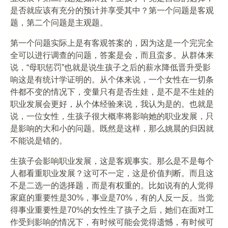
是否就应该有充分的预计并享受其中？第一个问题是客观
题，第二个问题是主观题。
第一个问题实际上是有客观答案的，因为这是一个完完全
全可以进行调查的问题，答案是会，而且蛮多。从群体来
说，“母职惩罚”也就是说生孩子之后的薪水降低晋升受影
响这是有统计学证明的。从个体来说，一个女性在一切条
件都不变的情况下，变量只有是否生娃，是不是不生娃的
职业发展会更好，从个体经验来说，我认为是的。也就是
说，一位女性，生孩子很大概率将影响她的职业发展，只
是影响的大和小的问题。既然是这样，那么姚晨的归因就
不能说是错的。
生孩子会影响职业发展，这是客观事实。那么是不是每个
人都看重职业发展？这可不一定，这是价值判断。而且这
不是二选一的选择题，而是有权重的。比如说有的人觉得
家庭的重要性是30%，事业是70%，有的人反一反。当觉
得事业重要性是70%的女性生了孩子之后，她们在面对工
作受到影响的情况下，有时候可能会觉得遗憾，有时候可