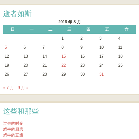
逝者如斯
2018 年 8 月
日
一
二
三
四
五
六
1
2
3
4
5
6
7
8
9
10
11
12
13
14
15
16
17
18
19
20
21
22
23
24
25
26
27
28
29
30
31
« 7 月
9 月 »
这些和那些
过去的时光
蜗牛的厨房
蜗牛的豆瓣