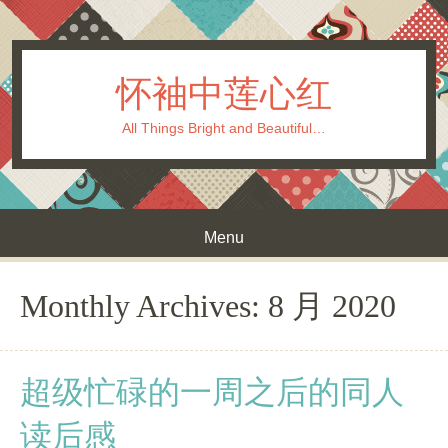
怀袖中莲心红
All Things Bright and Beautiful…
Menu
Skip to content
Monthly Archives:
8 月 2020
超级忙碌的一周之后的同人
读后感