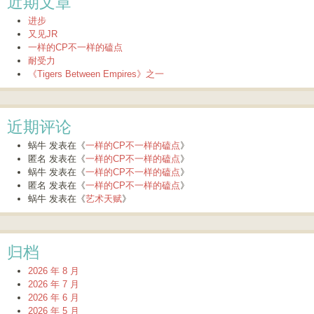
近期文章
进步
又见JR
一样的CP不一样的磕点
耐受力
《Tigers Between Empires》之一
近期评论
蜗牛
发表在《
一样的CP不一样的磕点
》
匿名
发表在《
一样的CP不一样的磕点
》
蜗牛
发表在《
一样的CP不一样的磕点
》
匿名
发表在《
一样的CP不一样的磕点
》
蜗牛
发表在《
艺术天赋
》
归档
2026 年 8 月
2026 年 7 月
2026 年 6 月
2026 年 5 月