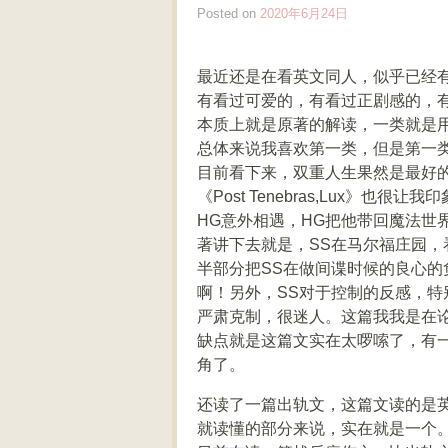
Posted on
2020年6月24日
最近还是在看英文同人，似乎已经
有看过可爱的，有看过正剧感的，
本质上就是原著的解读，一类就是
总体来说我喜欢第一类，但是第一
目前看下来，双重人生果然是最好
《Post Tenebras,Lux》
HG意外相遇，HG把他带回魔法世
著讲下去就是，SS在马尔福庄园，
半部分把SS在做间谍时候的良心
啊！另外，SS对于控制的反感，特
严肃克制，很迷人。这篇我我是在
缺点就是这篇文实在太啰嗦了，有
角了。
还读了一篇出轨文，这篇文读的是
就读懂的部分来说，实在就是一个