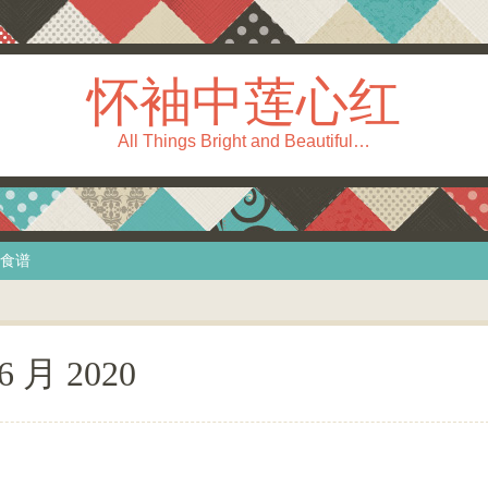
怀袖中莲心红
All Things Bright and Beautiful…
食谱
6 月 2020