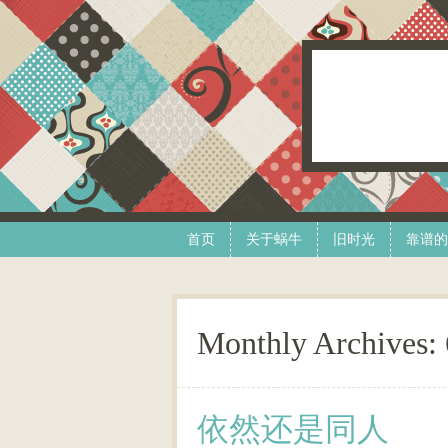
Skip to content
Menu
首页
关于蜗牛
旧时光
靠谱的
Monthly Archives:
依然还是同人