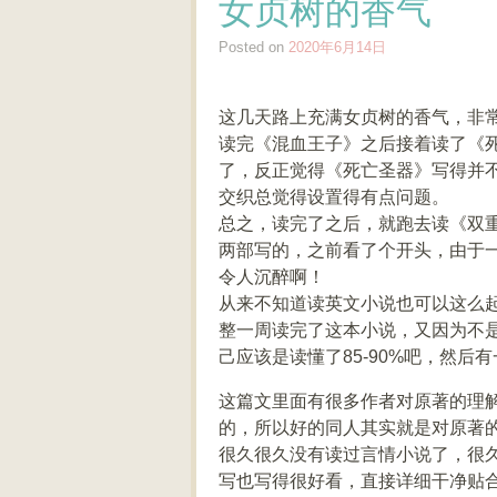
女贞树的香气
Posted on
2020年6月14日
这几天路上充满女贞树的香气，非
读完《混血王子》之后接着读了《
了，反正觉得《死亡圣器》写得并
交织总觉得设置得有点问题。
总之，读完了之后，就跑去读《双重人
两部写的，之前看了个开头，由于
令人沉醉啊！
从来不知道读英文小说也可以这么
整一周读完了这本小说，又因为不
己应该是读懂了85-90%吧，然后
这篇文里面有很多作者对原著的理
的，所以好的同人其实就是对原著
很久很久没有读过言情小说了，很
写也写得很好看，直接详细干净贴