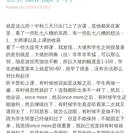
Posted on
2024年9月18日
就是这么些！中秋三天只出门上了次课，其他都呆在家
里，看了一些乱七八糟的东西，有一些乱七八糟的想法：
1、大师课以及上课的收获
看了一些大提琴大师课，我发现，大佬和学生之间很显著
的差别就是，大佬的弱奏（拉）非常非常猛，可以那么
弱，细若游丝而游丝不断，所以大佬的幅度是1-100，学
生的幅度基本上就是50-80，就窄了很多，没有办法那么
对比和起伏
听卡普松上课，有时候他说如是这般之后，学生再做一
遍，有时候忽然就好了！连我都听出来不一样了，然后，
他会说，once more，然后once more之后，有时候学生还
能做到，然后继续往下，有时候学生真是听着第二次就又
退回去了，打回原形，就怎么说呢，有时候不是做不到，
因为学生明显已经做到过了，但是不能保持，不能固定下
来，我觉得once more是很重要，我自己也觉得有时候就
是做到了，但是如何一直做到，甚至如何一直能听出自己