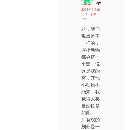
牛
2026年4月19
日 AT 下午
1:06
对，我们
观点是不
一样的，
连小动物
都会搭一
个窝，说
这是我的
窝，其他
小动物不
能来，我
觉得人类
自然也是
如此
所有权的
划分是一