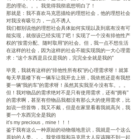
思的理论。。。我觉得我彻底想明白了！
那就是：我不喜欢马克思描绘的理想社会，他的理想社会
对我没有吸引力，一点不诱人
我们都别说他的理想社会具体如何实现以及到底有没有可
能实现，就假设已经实现了吧！实现了一个没有排他性产
权的“按需分配、随时取用”的社会。但，我一点不想生活
在这样的社会，因为这样的社会不能实现我的一大心理需
求：“这个东西是且仅是我的，完完全全就是我的”
毕竟，我就有这样的“排他性所有权”的心理需求呀！就算
每天早晨楼下有一辆车让我开去上班，我依然还是有我想
要一辆“我的车”的需求呀！虽然其实我至今没有车。。。
但！我对物品的需求绝对不是只有使用需求，还有“拥有”
的需求啊，甚至有些物品我都没有那么大的使用需求，比
如说一些首饰，我又不戴，但是在家里看着我就高兴，我
要一个东西完全是我的
it’s my precious，mine！！！
鉴于我有这么一种原始的动物领地意识，我就是一个这么
原始的人类。。。我觉得我和马克思大人应该聊不到一起