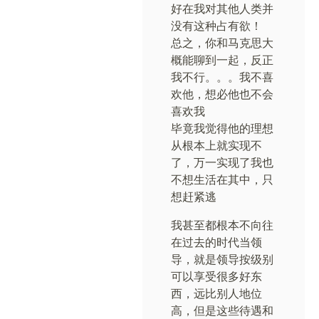
好在我对其他人类并
没有这种占有欲！
总之，你和马克思大
概能聊到一起，反正
我不行。。。我不喜
欢他，想必他也不会
喜欢我
毕竟我觉得他的理想
从根本上就实现不
了，万一实现了我也
不想生活在其中，只
想赶紧逃
我甚至都根本不向往
在过去的时代当领
导，就是领导按级别
可以享受很多好东
西，远比别人地位
高，但是这些待遇和