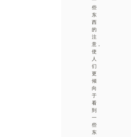
一
些
东
西
的
注
意，
使
人
们
更
倾
向
于
看
到
一
些
东