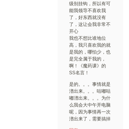
级别挂钩，所以有可
能我领导不喜欢我
了，好东西就没有
了，这让会我非常不
开心
我也不想比谁地位
高，我只喜欢我的就
是我的，哪怕少，也
是完全属于我的，
啊！《魔药课》的
SS名言！
是的。。。事情就是
潽出来。。。咕嘟咕
嘟潽出来。。。为什
么我会大中午开电脑
呢，因为事情再一次
潽出来了，需要搞掉