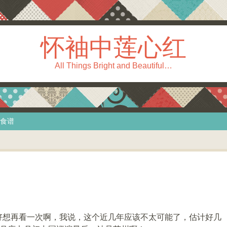
怀袖中莲心红
All Things Bright and Beautiful…
食谱
好想再看一次啊，我说，这个近几年应该不太可能了，估计好几