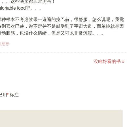
。。。这些演员都非常厉害！
able food吧。。。
那种根本不考虑效果一遍遍的拉巴赫，很舒服，怎么说呢，我觉
特别喜欢巴赫，说不定并不是感受到了宇宙大道，而单纯就是因
用动脑筋，也没什么情绪，但是又可以非常沉浸。。。
乱想想
.
没啥好看的书
»
已用
*
标注