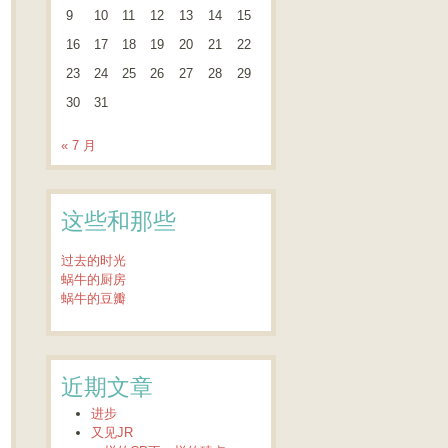
9
10
11
12
13
14
15
16
17
18
19
20
21
22
23
24
25
26
27
28
29
30
31
« 7 月
这些和那些
过去的时光
蜗牛的厨房
蜗牛的豆瓣
近期文章
进步
又见JR