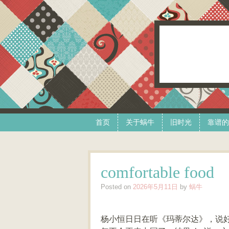
Skip to content
Menu
首页
关于蜗牛
旧时光
靠谱的
comfortable food
Posted on
2026年5月11日
by
蜗牛
杨小恒日日在听《玛蒂尔达》，说