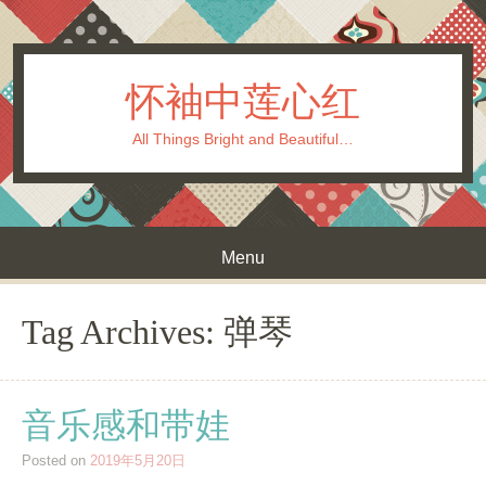
怀袖中莲心红
All Things Bright and Beautiful…
Menu
Skip to content
Tag Archives:
弹琴
音乐感和带娃
Posted on
2019年5月20日