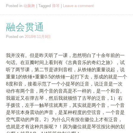
Posted in
动脑舞
|
Tagged
弹琴
|
Leave a comment
融会贯通
Posted on
2018年11月9日
我并没有。但是昨天听了一课，忽然明白了十余年前的一
句话。在豆瓣时间上看到有《古典音乐的奇幻之旅》，试
听了两节课，第二节是讲到音程，从铁锤的重量说起，说
重量1的铁锤+重量0.5的铁锤一起打下去，形成的就是一个
8度和音，接着示范了一个小提琴的泛音，说泛音是一次
动作有两个音，两个音的音高是不一样的，是一个和音。
我最近又在弹古琴，然后我就顿悟了古琴的泛音，1）右
手拨弦，左手一触琴弦就离开，其实就是两个音，一个音
是琴弦本身震动的声音，是某种程度的空弦音，一个音是
空气震动的声音。2）为什么只有按在徽位上才有泛音，
也就是才有这种共振呢？！因为徽位就是琴弦按比例的划