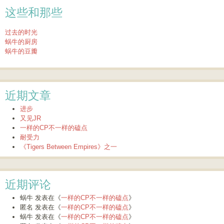
这些和那些
过去的时光
蜗牛的厨房
蜗牛的豆瓣
近期文章
进步
又见JR
一样的CP不一样的磕点
耐受力
《Tigers Between Empires》之一
近期评论
蜗牛
发表在《
一样的CP不一样的磕点
》
匿名
发表在《
一样的CP不一样的磕点
》
蜗牛
发表在《
一样的CP不一样的磕点
》