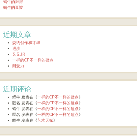
蜗牛的厨房
蜗牛的豆瓣
近期文章
委约创作和才华
进步
又见JR
一样的CP不一样的磕点
耐受力
近期评论
蜗牛
发表在《
一样的CP不一样的磕点
》
匿名
发表在《
一样的CP不一样的磕点
》
蜗牛
发表在《
一样的CP不一样的磕点
》
匿名
发表在《
一样的CP不一样的磕点
》
蜗牛
发表在《
艺术天赋
》