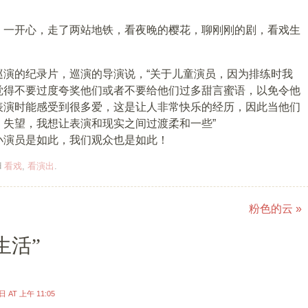
，一开心，走了两站地铁，看夜晚的樱花，聊刚刚的剧，看戏生
巡演的纪录片，巡演的导演说，“关于儿童演员，因为排练时我
觉得不要过度夸奖他们或者不要给他们过多甜言蜜语，以免令他
表演时能感受到很多爱，这是让人非常快乐的经历，因此当他们
，失望，我想让表演和现实之间过渡柔和一些”
小演员是如此，我们观众也是如此！
d
看戏
,
看演出
.
粉色的云
»
生活
”
 AT 上午 11:05