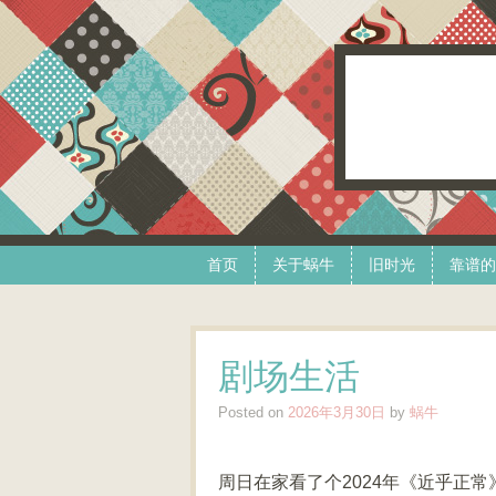
Skip to content
Menu
首页
关于蜗牛
旧时光
靠谱的
剧场生活
Posted on
2026年3月30日
by
蜗牛
周日在家看了个2024年《近乎正