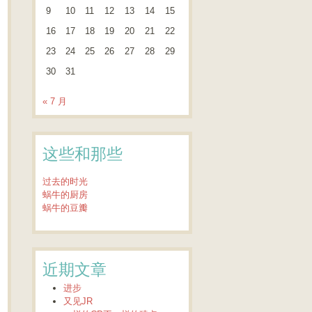
9
10
11
12
13
14
15
16
17
18
19
20
21
22
23
24
25
26
27
28
29
30
31
« 7 月
这些和那些
过去的时光
蜗牛的厨房
蜗牛的豆瓣
近期文章
进步
又见JR