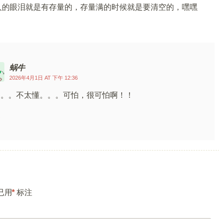
人的眼泪就是有存量的，存量满的时候就是要清空的，嘿嘿
蜗牛
2026年4月1日 AT 下午 12:36
。。。不太懂。。。可怕，很可怕啊！！
复
已用
*
标注