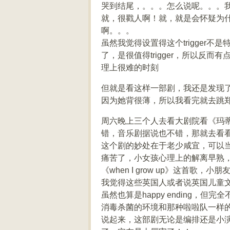
哭到结尾，。。。怎么说呢。。。
就，很戳人啊！就，就是会怀疑为
啊。。。
虽然我觉得设置得这个trigger不
了，是很值得trigger，所以反而
理上很难的时刻
但就是看这样一部剧，我还是发现了
因为她背很薄，所以我看完就去跳
周六晚上三个人去看大剧院看《玛
错，音乐剧据说也不错，那就去看
这个剧的妙处在于老少咸宜，可以
痛苦了，小女孩心理上的解离早熟
《when I grow up》这首歌
我觉得这些英国人或者说英国儿童
虽然也算是happy ending
消毒杀菌的环境和那种啦啦队一样
说起来，这部剧无论是编排还是小