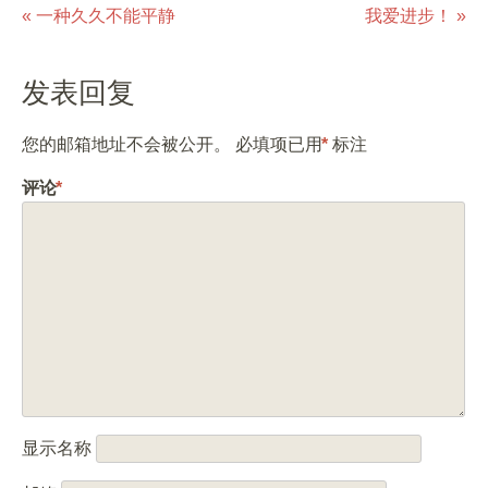
«
一种久久不能平静
我爱进步！
»
Post navigation
发表回复
您的邮箱地址不会被公开。
必填项已用
*
标注
评论
*
显示名称