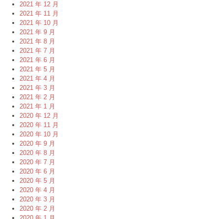
2021 年 12 月
2021 年 11 月
2021 年 10 月
2021 年 9 月
2021 年 8 月
2021 年 7 月
2021 年 6 月
2021 年 5 月
2021 年 4 月
2021 年 3 月
2021 年 2 月
2021 年 1 月
2020 年 12 月
2020 年 11 月
2020 年 10 月
2020 年 9 月
2020 年 8 月
2020 年 7 月
2020 年 6 月
2020 年 5 月
2020 年 4 月
2020 年 3 月
2020 年 2 月
2020 年 1 月