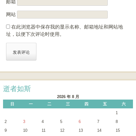
邮箱
网站
在此浏览器中保存我的显示名称、邮箱地址和网站地
址，以便下次评论时使用。
逝者如斯
2026 年 8 月
日
一
二
三
四
五
六
1
2
3
4
5
6
7
8
9
10
11
12
13
14
15