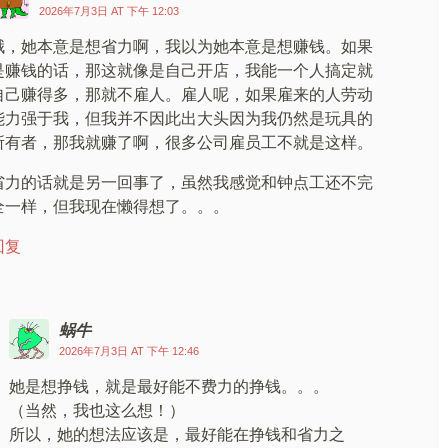
2026年7月3日 AT 下午 12:03
哦，她本意是想省力啊，我以为她本意是想赚钱。如果
是赚钱的话，那这就像是自己开店，我能一个人搞定就
自己赚得多，那就不雇人。雇人呢，如果雇来的人劳动
能力强于我，但我并不因此出大头因为我仍然是玩具的
所有者，那我就赚了啊，很多公司雇员工不就是这样。
省力的话就是另一回事了，虽然我感觉和钟点工还不完
全一样，但我现在懒得想了。。。
回复
蜗牛
2026年7月3日 AT 下午 12:46
她是想挣钱，就是最好能不费力的挣钱。。。
（当然，我也这么想！）
所以，她的想法应该是，最好能在挣钱和省力之