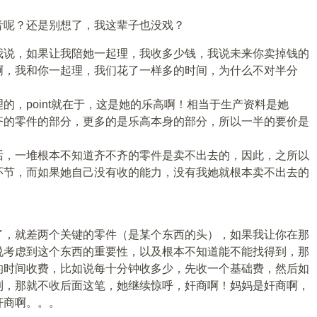
音呢？还是别想了，我这辈子也没戏？
我说，如果让我陪她一起理，我收多少钱，我说未来你卖掉钱的
啊，我和你一起理，我们花了一样多的时间，为什么不对半分
的，point就在于，这是她的乐高啊！相当于生产资料是她
齐的零件的部分，更多的是乐高本身的部分，所以一半的要价是
话，一堆根本不知道齐不齐的零件是卖不出去的，因此，之所以
环节，而如果她自己没有收的能力，没有我她就根本卖不出去的
了，就差两个关键的零件（是某个东西的头），如果我让你在那
说考虑到这个东西的重要性，以及根本不知道能不能找得到，那
的时间收费，比如说每十分钟收多少，先收一个基础费，然后如
到，那就不收后面这笔，她继续惊呼，奸商啊！妈妈是奸商啊，
奸商啊。。。