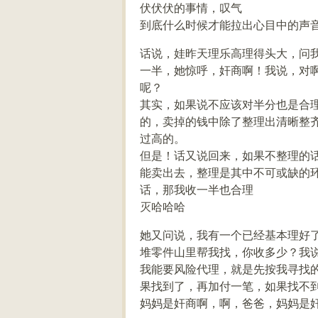
伏伏伏的事情，叹气
到底什么时候才能拉出心目中的声
话说，娃昨天理乐高理得头大，问
一半，她惊呼，奸商啊！我说，对
呢？
其实，如果说不应该对半分也是合理
的，卖掉的钱中除了整理出清晰整
过高的。
但是！话又说回来，如果不整理的
能卖出去，整理是其中不可或缺的
话，那我收一半也合理
灭哈哈哈
她又问说，我有一个已经基本理好
堆零件山里帮我找，你收多少？我
我能要风险代理，就是先按我寻找
果找到了，再加付一笔，如果找不
妈妈是奸商啊，啊，爸爸，妈妈是