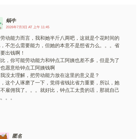
蜗牛
2026年7月3日 AT 上午 11:45
，劳动能力而言，我和她半斤八两吧，这就是个花时间的
儿，不怎么需要能力，但她的本意不是想省力么。。。省
就要出钱啊！
好比，你可能劳动能力和钟点工阿姨也差不多，但是为了
力也愿意给钟点工阿姨钱啊
以我没太理解，把劳动能力放在这里的意义是？
然，这个人琢磨了一下，觉得省钱比省力重要，所以，她
定不雇佣我了。。。就好比，钟点工太贵的话，那就自己
吧。。。
复
匿名