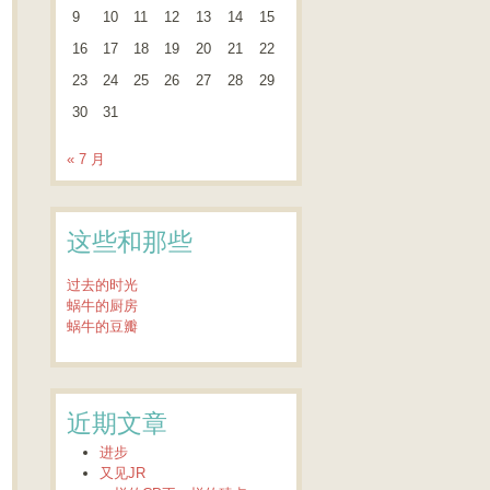
9
10
11
12
13
14
15
16
17
18
19
20
21
22
23
24
25
26
27
28
29
30
31
« 7 月
这些和那些
过去的时光
蜗牛的厨房
蜗牛的豆瓣
近期文章
进步
又见JR