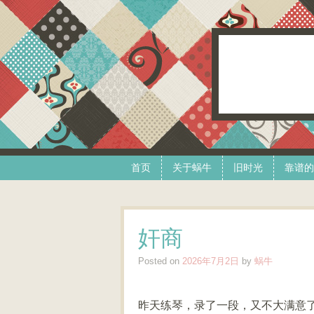
Skip to content
Menu
首页
关于蜗牛
旧时光
靠谱的
奸商
Posted on
2026年7月2日
by
蜗牛
昨天练琴，录了一段，又不大满意