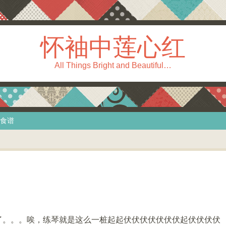
怀袖中莲心红
All Things Bright and Beautiful…
食谱
了。。。唉，练琴就是这么一桩起起伏伏伏伏伏伏伏起伏伏伏伏