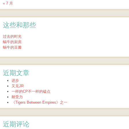
« 7 月
这些和那些
过去的时光
蜗牛的厨房
蜗牛的豆瓣
近期文章
进步
又见JR
一样的CP不一样的磕点
耐受力
《Tigers Between Empires》之一
近期评论