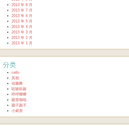
2013 年 8 月
2013 年 7 月
2013 年 6 月
2013 年 5 月
2013 年 4 月
2013 年 3 月
2013 年 2 月
2013 年 1 月
分类
cello
其他
动脑舞
吭哧吭哧
哼哼唧唧
噼里啪啦
圆子圆子
小厨房