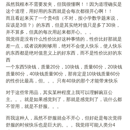
虽然我根本不需要发夹，但我很懂啊！！因为道理确实是
这个道理，用好用的东西就是会每次都很开心啊！！
而且看起来买了一个贵4倍（不对，按小学数学题来说，
应该是3倍？）的东西，但是其实绝对值只是多了30块，
并不算多，但真的每次用起来都开心。。。
我觉得是没有什么性价比好这种事情的，性价比好那就是
差一点，或者说刚刚够用，绝对不会使人快乐，使人快乐
的东西都是绝对值意义上的好东西，而不是性价比好的东
西
一个东西5块钱，质量20分，10块钱，质量60分，20块钱
质量80分，40块钱质量90分，那肯定是10块钱质量60分
的性价比最高，但。。。只有40块的那个才能带来快乐
对于这些常用品，其实某种程度上我可以理解豌豆公
主。。。就是如果感觉到了，那就是感觉到了，说什么都
不管用，就是不舒服。。。
而我这种人，虽然不舒服就会不开心，但好处是每次觉得
舒服的时候快乐也是巨大的。。。我觉得可能人类分4