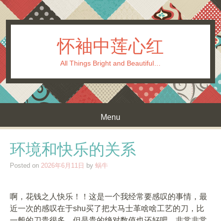
怀袖中莲心红
All Things Bright and Beautiful…
Menu
Skip to content
环境和快乐的关系
Posted on
2026年6月11日
by
蜗牛
啊，花钱之人快乐！！这是一个我经常要感叹的事情，最
近一次的感叹在于shu买了把大马士革啥啥工艺的刀，比
一般的刀贵很多，但是贵的绝对数值也还好吧，非常非常