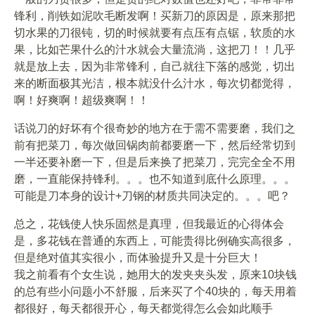
锋利，削铁如泥吹毛断发啊！买新刀的原因是，原来那把
切水果的刀很钝，切的时候就要有点压有点锯，软质的水
果，比如芒果什么的汁水就会大量流淌，这把刀！！几乎
就是放上去，因为非常锋利，自己就往下落的感觉，切出
来的断面极其光洁，根本就没什么汁水，每次切都觉得，
啊！好爽啊！超级爽啊！！
话说刀的好坏有个很奇妙的地方在于需不需要磨，我们之
前有把菜刀，每次做回锅肉前都要磨一下，然后经常切到
一半还要补磨一下，但是后来换了把菜刀，完完全全不用
磨，一直能保持锋利。。。也不知道到底什么原理。。。
可能是刀本身的设计+刀钢的材质共同决定的。。。吧？
总之，花钱使人快乐固然是真理，但我最近的心得体会
是，多花钱在普通的东西上，可能贵得比例确实高很多，
但是绝对值其实很小，而体验提升又是十分巨大！
我之前看有个女生说，她用大的发夹夹头发，原来10块钱
的总有些小问题小不舒服，后来买了个40块的，每天用着
都很好，每天都很开心，每天都觉得怎么会如此顺手