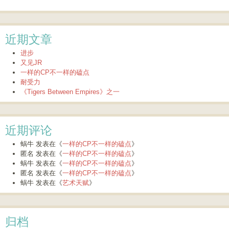
近期文章
进步
又见JR
一样的CP不一样的磕点
耐受力
《Tigers Between Empires》之一
近期评论
蜗牛
发表在《
一样的CP不一样的磕点
》
匿名
发表在《
一样的CP不一样的磕点
》
蜗牛
发表在《
一样的CP不一样的磕点
》
匿名
发表在《
一样的CP不一样的磕点
》
蜗牛
发表在《
艺术天赋
》
归档