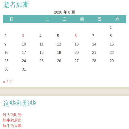
逝者如斯
2026 年 8 月
日
一
二
三
四
五
六
1
2
3
4
5
6
7
8
9
10
11
12
13
14
15
16
17
18
19
20
21
22
23
24
25
26
27
28
29
30
31
« 7 月
这些和那些
过去的时光
蜗牛的厨房
蜗牛的豆瓣